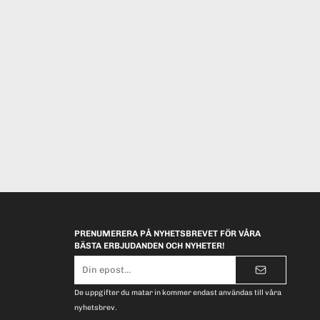
PRENUMERERA PÅ NYHETSBREVET FÖR VÅRA
BÄSTA ERBJUDANDEN OCH NYHETER!
E-
postadress
De uppgifter du matar in kommer endast användas till våra
nyhetsbrev.