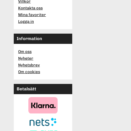
Villkor
Kontakta oss
Mina favoriter
Logga in
Information
Om oss
Nyheter
Nyhetsbrev
Om cookies
Betalsätt