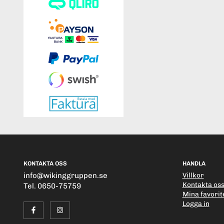
KONTAKTA OSS
HANDLA
info@wikinggruppen.se
Villkor
Kontakta os
Tel. 0650-75759
Mina favorit
Logga in