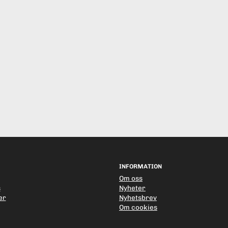
INFORMATION
Om oss
s
Nyheter
er
Nyhetsbrev
Om cookies