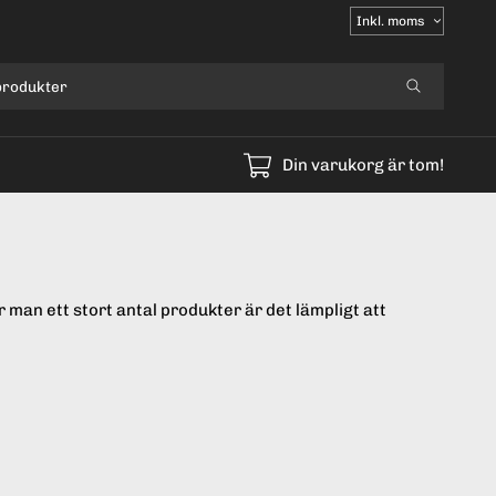
Välj
moms
Din varukorg är tom!
man ett stort antal produkter är det lämpligt att