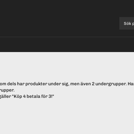
om dels har produkter under sig, men även 2 undergrupper. Har 
rupper.
gäller "Köp 4 betala för 3!"