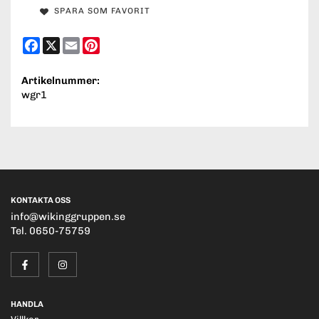
SPARA SOM FAVORIT
Facebook
X
Email
Pinterest
Artikelnummer:
wgr1
KONTAKTA OSS
info@wikinggruppen.se
Tel. 0650-75759
HANDLA