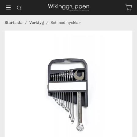
Startsida
/
Verktyg
/
Set med nycklar